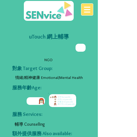
uTouch 網上輔導
NGO
對象 Target Group:
情緒/精神健康 Emotional/Mental Health
服務年齡Age:
服務 Services:
輔導 Counselling
額外提供服務 Also available: