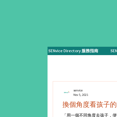
SENvice Directory 服務指南
SE
senvice
Nov 5, 2021
換個角度看孩子的
「用一個不同角度去孩子，便會看到一個不