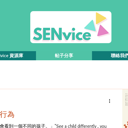
Nvice 資源庫
帖子分享
聯絡我
行為
同的孩子。」"See a child differently , you