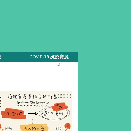
們
COVID-19 抗疫資源