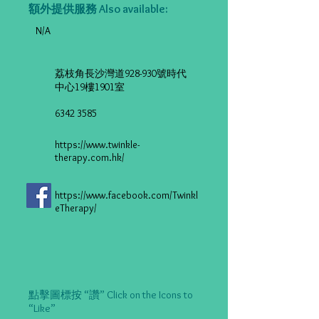
額外提供服務 Also available:
N/A
荔枝角長沙灣道928-930號時代
中心19樓1901室
6342 3585
https://www.twinkle-
therapy.com.hk/
https://www.facebook.com/Twinkl
eTherapy/
點擊圖標按 “讚” Click on the Icons to
“Like”