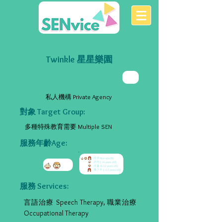
Twinkle 星星樂園
私人機構 Private Agency
對象 Target Group:
多種特殊教育需要 Multiple SEN
服務年齡Age:
服務 Services:
言語治療 Speech Therapy, 職業治療
Occupational Therapy