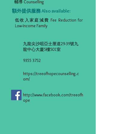
輔導 Counselling
額外提供服務 Also available:
低收入家庭減費 Fee Reduction for
Low-Income Family
九龍尖沙咀亞士厘道29-39號九
龍中心大廈5樓501室
9355 3752
https://treeofhopecounselling.c
om/
http://www.facebook.com/treeofh
ope