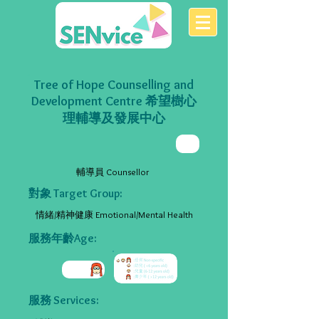
Tree of Hope Counselling and
Development Centre 希望樹心
理輔導及發展中心
輔導員 Counsellor
對象 Target Group:
情緒/精神健康 Emotional/Mental Health
服務年齡Age:
服務 Services: