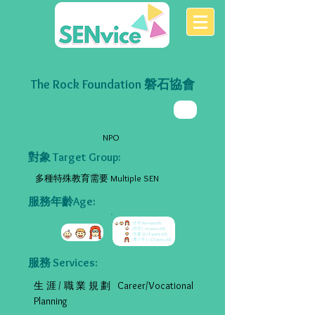
The Rock Foundation 磐石協會
NPO
對象 Target Group:
多種特殊教育需要 Multiple SEN
服務年齡Age:
服務 Services:
生涯/職業規劃 Career/Vocational
Planning