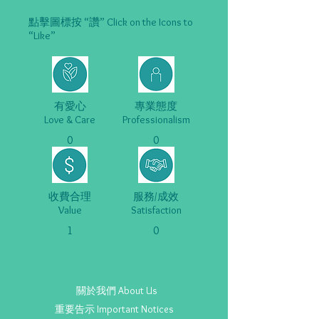
點擊圖標按 “讚” Click on the Icons to
“Like”
有愛心
專業態度
Love & Care
Professionalism
0
0
收費合理
服務/成效
Value
Satisfaction
1
0
關於我們 About Us
重要告示 Important Notices