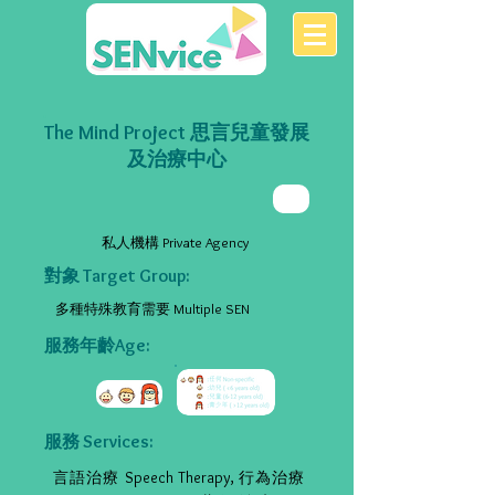
The Mind Project 思言兒童發展
及治療中心
私人機構 Private Agency
對象 Target Group:
多種特殊教育需要 Multiple SEN
服務年齡Age:
服務 Services:
言語治療 Speech Therapy, 行為治療