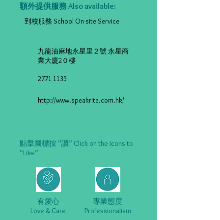
額外提供服務 Also available:
到校服務 School On-site Service
九龍油麻地永星里２號 永星商
業大廈2０樓
2771 1135
http://www.speakrite.com.hk/
點擊圖標按 “讚” Click on the Icons to
“Like”
有愛心
專業態度
Love & Care
Professionalism