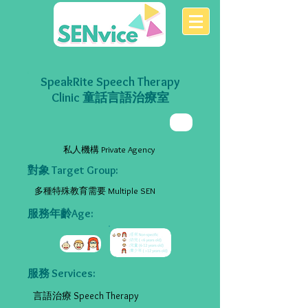
SpeakRite Speech Therapy
Clinic 童話言語治療室
私人機構 Private Agency
對象 Target Group:
多種特殊教育需要 Multiple SEN
服務年齡Age:
服務 Services:
言語治療 Speech Therapy