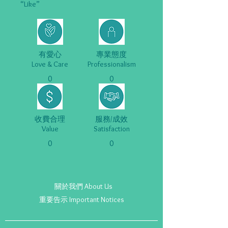
“Like”
有愛心
專業態度
Love & Care
Professionalism
0
0
收費合理
服務/成效
Value
Satisfaction
0
0
關於我們 About Us
重要告示 Important Notices