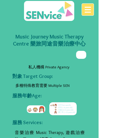
Music Journey Music Therapy
Centre 樂旅同途音樂治療中心
私人機構 Private Agency
對象 Target Group:
多種特殊教育需要 Multiple SEN
服務年齡Age:
服務 Services:
音樂治療 Music Therapy, 遊戲治療