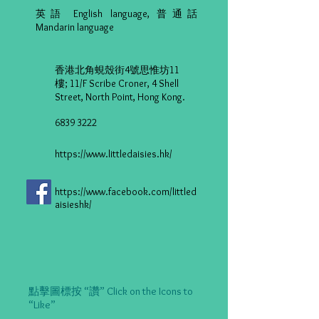
英語 English language, 普通話
Mandarin language
​香港北角蜆殼街4號思惟坊11
樓; 11/F Scribe Croner, 4 Shell
Street, North Point, Hong Kong.
6839 3222
https://www.littledaisies.hk/
https://www.facebook.com/littled
aisieshk/
點擊圖標按 “讚” Click on the Icons to
“Like”