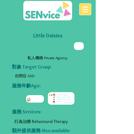
Little Daisies
私人機構 Private Agency
對象 Target Group:
自閉症 ASD
服務年齡Age:
服務 Services:
行為治療 Behavioural Therapy
額外提供服務 Also available: