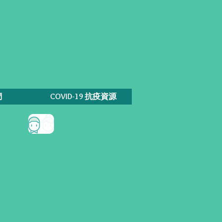
們
COVID-19 抗疫資源