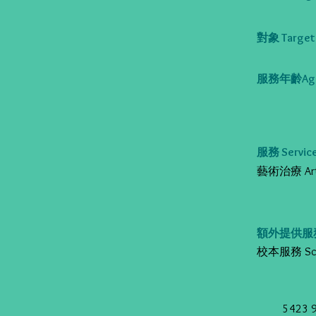
對象 Target 
服務年齡Age
服務 Service
藝術治療 Art 
額外提供服務 Al
校本服務 Schoo
5423 