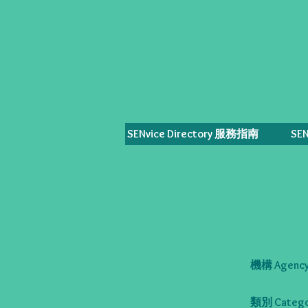
SENvice Directory 服務指南
SE
機構 Agency
類別 Catego