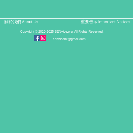
關於我們 About Us
重要告示 Important Notices
Copyright © 2020-2025 SENvice.org. All Rights Reserved.
senvicehk@gmail.com