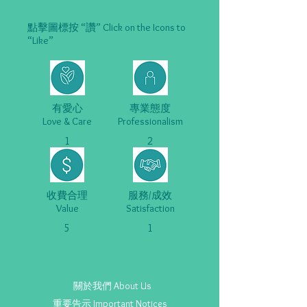
點擊圖標按 “讚” Click on the Icons to
“Like”
有愛心
專業態度
Love & Care
Professionalism
1
2
收費合理
服務/成效
Value
Satisfaction
5
1
關於我們 About Us
重要告示 Important Notices