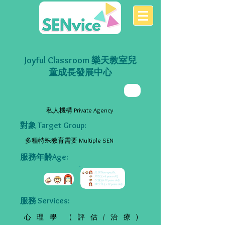
Joyful Classroom 樂天教室兒
童成長發展中心
私人機構 Private Agency
對象 Target Group:
多種特殊教育需要 Multiple SEN
服務年齡Age:
服務 Services:
心理學 (評估/治療)