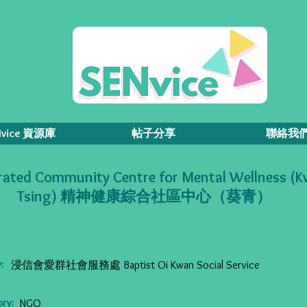
Nvice 資源庫
帖子分享
聯絡我
rated Community Centre for Mental Wellness (K
Tsing) 精神健康綜合社區中心（葵青）
:
浸信會愛群社會服務處 Baptist Oi Kwan Social Service
ry:
NGO