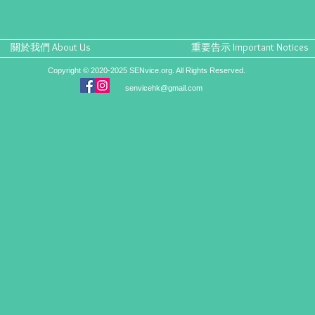
關於我們 About Us
重要告示 Important Notices
Copyright © 2020-2025 SENvice.org. All Rights Reserved.
senvicehk@gmail.com