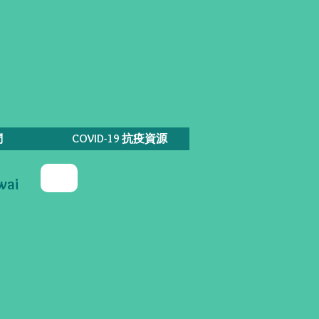
們
COVID-19 抗疫資源
wai