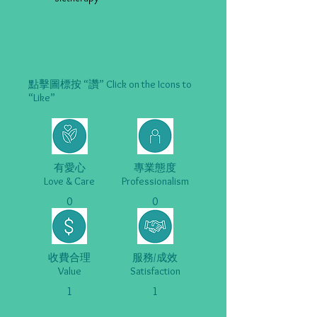
點擊圖標按 “讚” Click on the Icons to
“Like”
有愛心
專業態度
Love & Care
Professionalism
0
0
收費合理
服務/成效
Value
Satisfaction
1
1