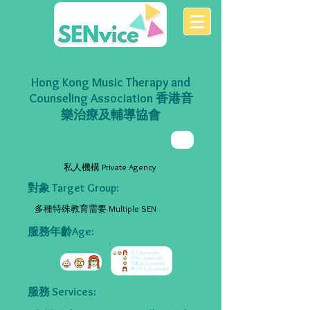
Hong Kong Music Therapy and
Counseling Association 香港音
樂治療及輔導協會
私人機構 Private Agency
對象 Target Group:
多種特殊教育需要 Multiple SEN
服務年齡Age:
服務 Services: