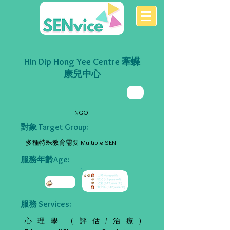
Hin Dip Hong Yee Centre 牽蝶
康兒中心
NGO
對象 Target Group:
多種特殊教育需要 Multiple SEN
服務年齡Age:
服務 Services:
心理學 (評估/治療)