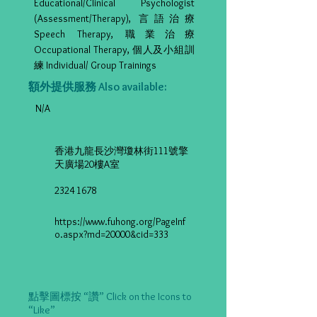
Educational/Clinical Psychologist
(Assessment/Therapy), 言語治療
Speech Therapy, 職業治療
Occupational Therapy, 個人及小組訓
練 Individual/ Group Trainings
額外提供服務 Also available:
N/A
香港九龍長沙灣瓊林街111號擎
天廣場20樓A室
2324 1678
https://www.fuhong.org/PageInf
o.aspx?md=20000&cid=333
點擊圖標按 “讚” Click on the Icons to
“Like”