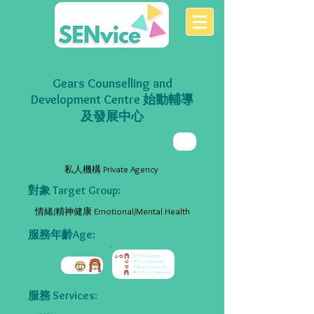
Gears Counselling and
Development Centre 始動輔導
及發展中心
私人機構 Private Agency
對象 Target Group:
情緒/精神健康 Emotional/Mental Health
服務年齡Age:
服務 Services: