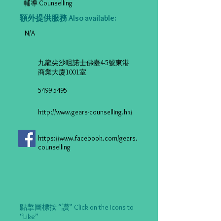
輔導 Counselling
額外提供服務 Also available:
N/A
九龍尖沙咀諾士佛臺4-5號東港
商業大廈1001室
5499 5495
http://www.gears-counselling.hk/
https://www.facebook.com/gears.
counselling
點擊圖標按 “讚” Click on the Icons to
“Like”