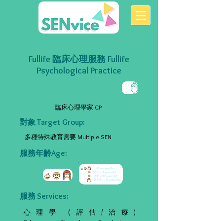
Fullife 臨床心理服務 Fullife
Psychological Practice
臨床心理學家 CP
對象 Target Group:
多種特殊教育需要 Multiple SEN
服務年齡Age:
服務 Services:
心理學 (評估/治療)