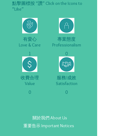
點擊圖標按 “讚” Click on the Icons to
“Like”
有愛心
專業態度
Love & Care
Professionalism
1
0
收費合理
服務/成效
Value
Satisfaction
0
0
關於我們 About Us
重要告示 Important Notices