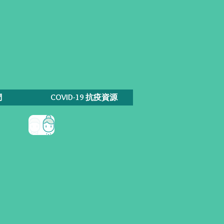
們
COVID-19 抗疫資源