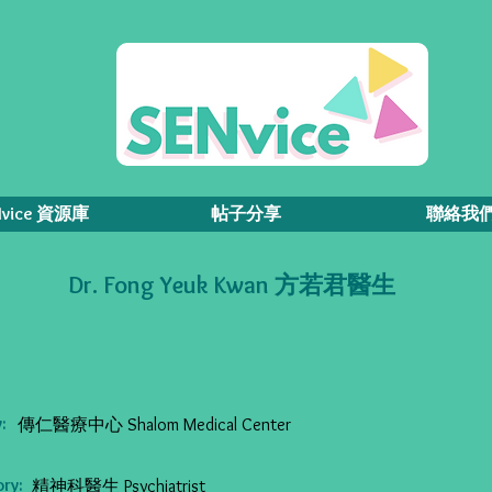
Nvice 資源庫
帖子分享
聯絡我
Dr. Fong Yeuk Kwan 方若君醫生
:
傳仁醫療中心 Shalom Medical Center
ry:
精神科醫生 Psychiatrist