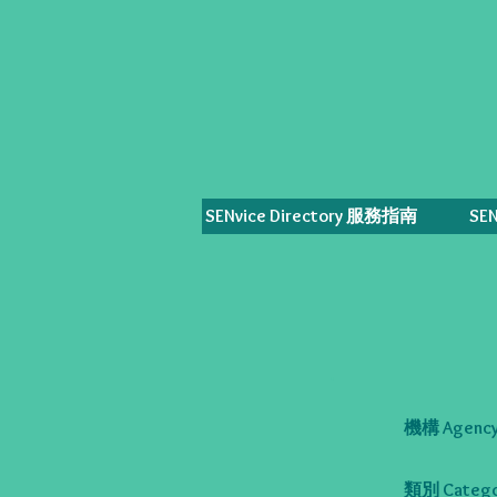
SENvice Directory 服務指南
SE
機構 Agency
類別 Catego