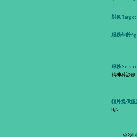
對象 Target 
服務年齡Age
服務 Service
精神科診斷 Psy
額外提供服務 Al
N/A
尖沙咀