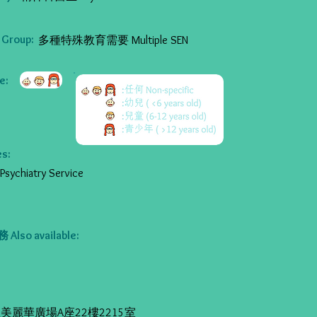
Group:
多種特殊教育需要 Multiple SEN
:
s:
chiatry Service
so available:
美麗華廣場A座22樓2215室