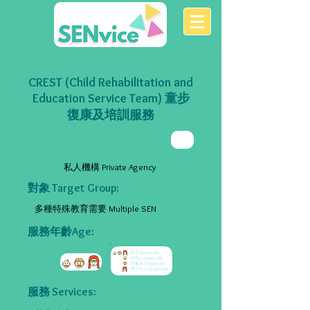
CREST (Child Rehabilitation and
Education Service Team) 童步
復康及培訓服務
私人機構 Private Agency
對象 Target Group:
多種特殊教育需要 Multiple SEN
服務年齡Age:
服務 Services: