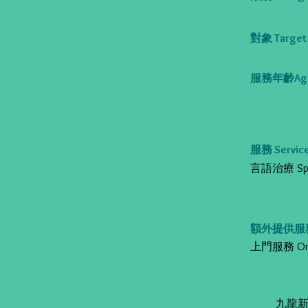
對象 Target 
服務年齡Age
服務 Service
言語治療 Speec
額外提供服務 Al
上門服務 On-s
九龍新蒲