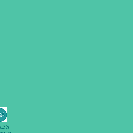
/成效
faction