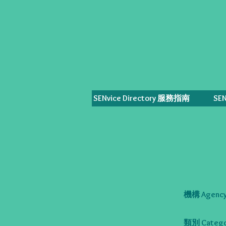
SENvice Directory 服務指南
SE
機構 Agency
類別 Catego