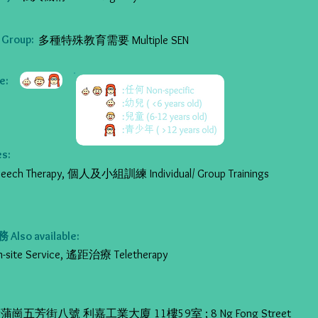
Group:
多種特殊教育需要 Multiple SEN
:
s:
h Therapy, 個人及小組訓練 Individual/ Group Trainings
so available:
ite Service, 遙距治療 Teletherapy
崗五芳街八號 利嘉工業大廈 11樓59室 ; 8 Ng Fong Street