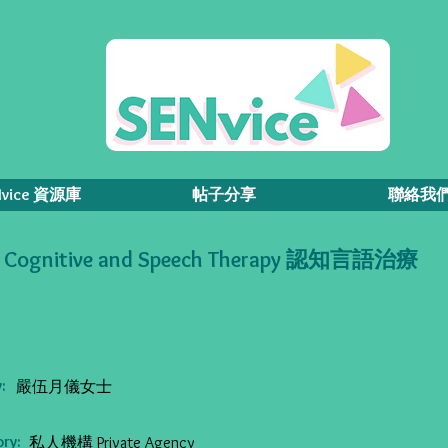
Nvice 資源庫
帖子分享
聯絡我
Cognitive and Speech Therapy 認知言語治療
:
嚴伍月儀女士
ry:
私人機構 Private Agency