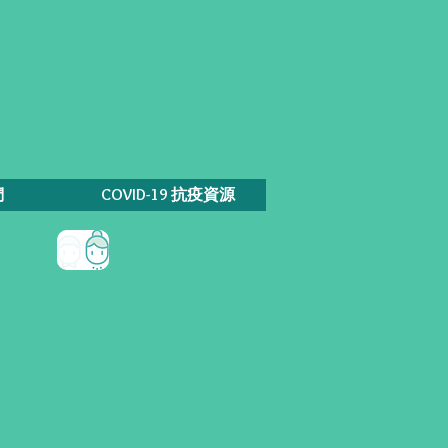
們
COVID-19 抗疫資源