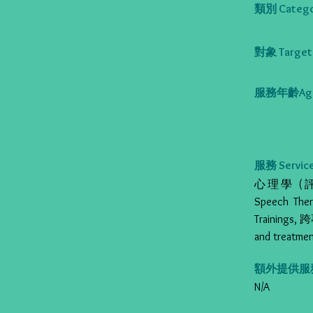
類別 Catego
對象 Target 
服務年齡Age
服務 Service
心理學 (評估/治
Speech Th
Trainings,
and treatmen
額外提供服務 Al
N/A