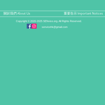
關於我們 About Us
重要告示 Important Notices
Copyright © 2020-2025 SENvice.org. All Rights Reserved.
senvicehk@gmail.com