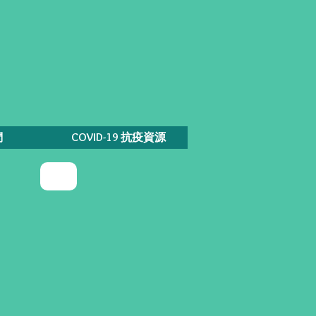
們
COVID-19 抗疫資源