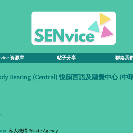
Nvice 資源庫
帖子分享
聯絡我
ody Hearing (Central) 悅韻言語及聽覺中心 (中
:
---
ry:
私人機構 Private Agency