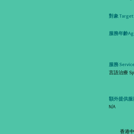
對象 Target 
服務年齡Age
服務 Service
言語治療 Spee
額外提供服務 Al
N/A
香港中