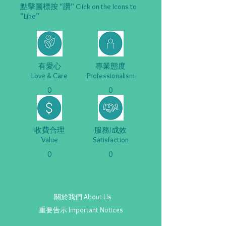
點擊圖標按 “讚” Click on the Icons to
“Like”
有愛心
專業態度
Love & Care
Professionalism
0
0
收費合理
服務/成效
Value
Satisfaction
0
0
關於我們 About Us
重要告示 Important Notices