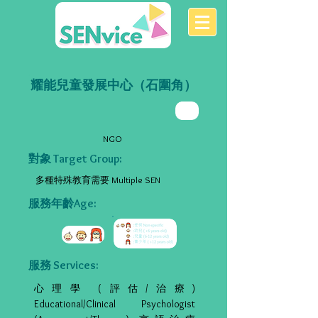
耀能兒童發展中心（石圍角）
NGO
對象 Target Group:
多種特殊教育需要 Multiple SEN
服務年齡Age:
服務 Services:
心理學 (評估/治療)
Educational/Clinical Psychologist