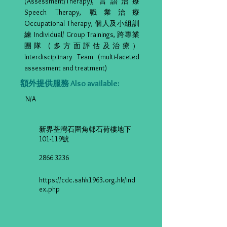
(Assessment/Therapy), 言語治療
Speech Therapy, 職業治療
Occupational Therapy, 個人及小組訓
練 Individual/ Group Trainings, 跨專業
團隊 (多方面評估及治療）
Interdisciplinary Team (multi-faceted
assessment and treatment)
額外提供服務 Also available:
N/A
新界荃灣石圍角邨石荷樓地下
101-119號
2866 3236
https://cdc.sahk1963.org.hk/ind
ex.php