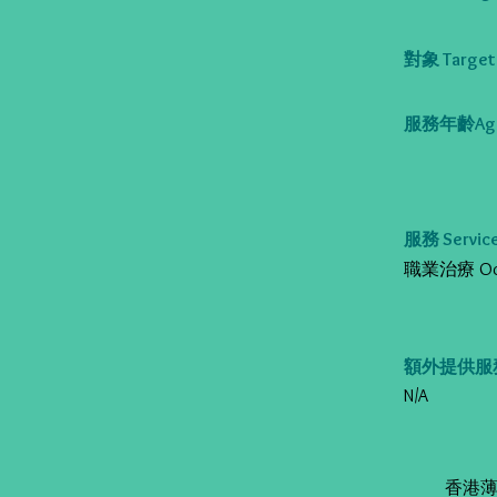
對象 Target 
服務年齡Age
服務 Service
職業治療 Occup
額外提供服務 Al
N/A
香港薄