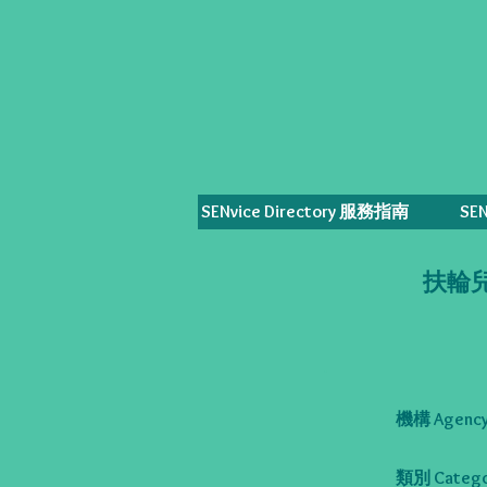
SENvice Directory 服務指南
SE
扶輪兒童
機構 Agency
類別 Catego