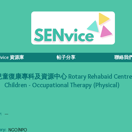
Nvice 資源庫
帖子分享
聯絡我
復康專科及資源中心 Rotary Rehabaid Centre 
Children - Occupational Therapy (Physical)
:
---
ry:
NGO/NPO