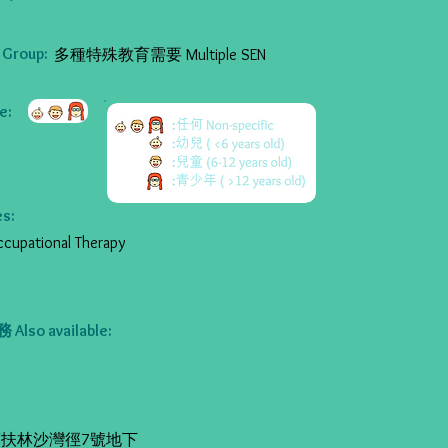
Group:
多種特殊教育需要 Multiple SEN
:
s:
ational Therapy
so available:
扶林沙灣徑7號地下