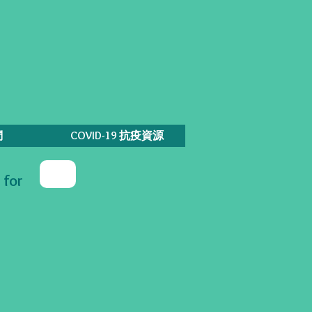
們
COVID-19 抗疫資源
for