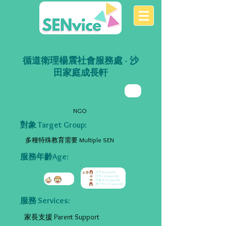
循道衛理楊震社會服務處 - 沙
田家庭成長軒
NGO
對象 Target Group:
多種特殊教育需要 Multiple SEN
服務年齡Age:
服務 Services:
家長支援 Parent Support