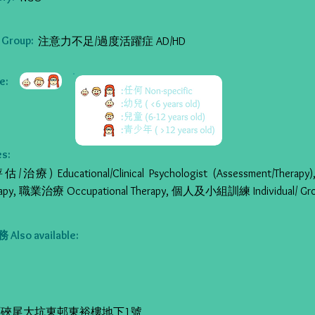
Group:
注意力不足/過度活躍症 AD/HD
:
s:
療) Educational/Clinical Psychologist (Assessment/Ther
rapy, 職業治療 Occupational Therapy, 個人及小組訓練 Individual/ Grou
so available:
硤尾大坑東邨東裕樓地下1號