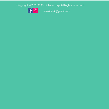
Copyright © 2020-2025 SENvice.org. All Rights Reserved.
senvicehk@gmail.com