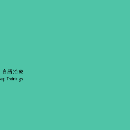
apy), 言語治療
p Trainings