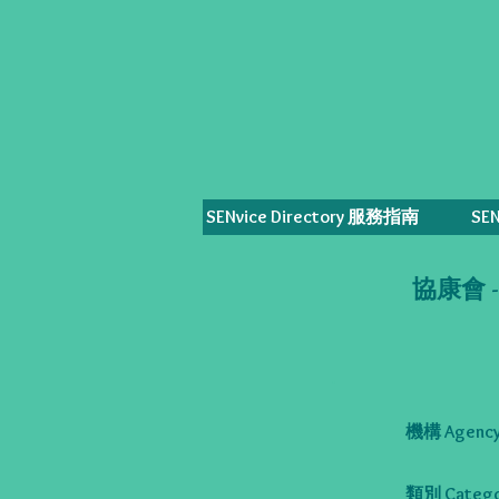
SENvice Directory 服務指南
SE
協康會 
機構 Agency
類別 Catego