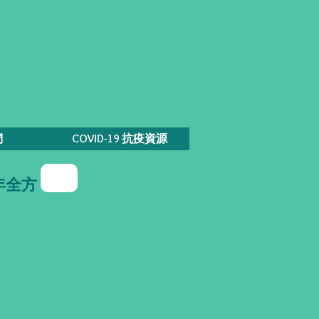
們
COVID-19 抗疫資源
年全方