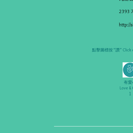
2393 
http://
點擊圖標按 “讚” Click on t
有愛
Love & 
1